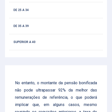
DE 25 A 34
DE 35 A 39
SUPERIOR A 40
No entanto, o montante da pensão bonificada
não pode ultrapassar 92% da melhor das
remunerações de referência, o que poderá
implicar que, em alguns casos, mesmo
reunindo os requisitos anteriores, a taxa de