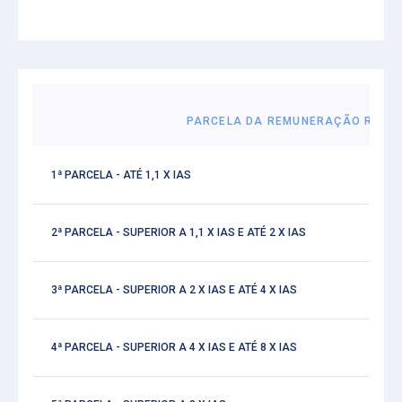
PARCELA DA REMUNERAÇÃO REFER
1ª PARCELA - ATÉ 1,1 X IAS
2ª PARCELA - SUPERIOR A 1,1 X IAS E ATÉ 2 X IAS
3ª PARCELA - SUPERIOR A 2 X IAS E ATÉ 4 X IAS
4ª PARCELA - SUPERIOR A 4 X IAS E ATÉ 8 X IAS