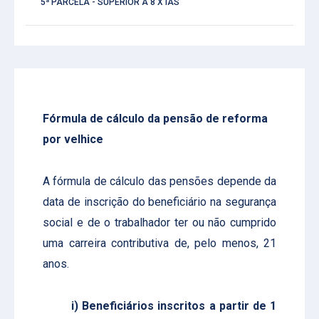
5ª PARCELA - SUPERIOR A 8 X IAS
Fórmula de cálculo da pensão de reforma
por velhice
A fórmula de cálculo das pensões depende da
data de inscrição do beneficiário na segurança
social e de o trabalhador ter ou não cumprido
uma carreira contributiva de, pelo menos, 21
anos.
i) Beneficiários inscritos a partir de 1