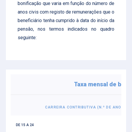
bonificação que varia em função do número de
anos civis com registo de remunerações que o
beneficiário tenha cumprido à data do início da
pensão, nos termos indicados no quadro
seguinte:
Taxa mensal de boni
CARREIRA CONTRIBUTIVA (N.º DE ANOS)
DE 15 A 24