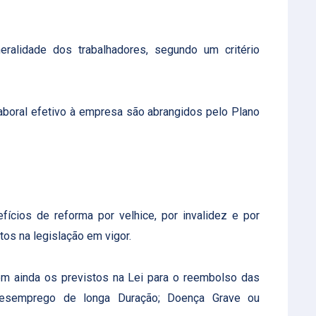
alidade dos trabalhadores, segundo um critério
aboral efetivo à empresa são abrangidos pelo Plano
cios de reforma por velhice, por invalidez e por
tos na legislação em vigor.
m ainda os previstos na Lei para o reembolso das
: Desemprego de longa Duração; Doença Grave ou