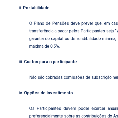
ii. Portabilidade
O Plano de Pensões deve prever que, em caso
transferência a pagar pelos Participantes sej
garantia de capital ou de rendibilidade mínim
máxima de 0,5%.
iii. Custos para o participante
Não são cobradas comissões de subscrição ne
iv. Opções de Investimento
Os Participantes devem poder exercer anua
preferencialmente sobre as contribuições do A