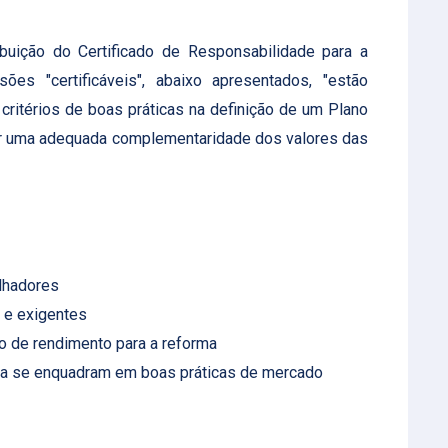
ribuição do Certificado de Responsabilidade para a
 "certificáveis", abaixo apresentados, "estão
ritérios de boas práticas na definição de um Plano
gir uma adequada complementaridade dos valores das
lhadores
 e exigentes
 de rendimento para a reforma
esa se enquadram em boas práticas de mercado