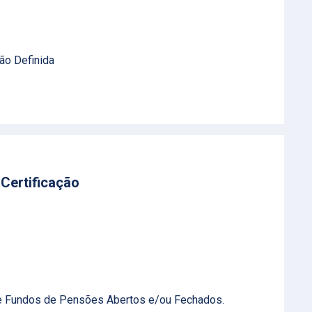
ão Definida
 Certificação
de Fundos de Pensões Abertos e/ou Fechados.