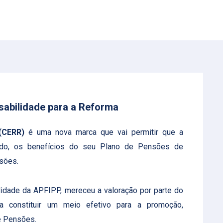
sabilidade para a Reforma
(CERR)
é uma nova marca que vai permitir que a
ado, os benefícios do seu Plano de Pensões de
nsões.
ilidade da APFIPP, mereceu a valoração por parte do
a constituir um meio efetivo para a promoção,
e Pensões.