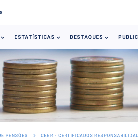
AS
A
ESTATÍSTICAS
DESTAQUES
PUBLI
DE PENSÕES
CERR - CERTIFICADOS RESPONSABILIDA