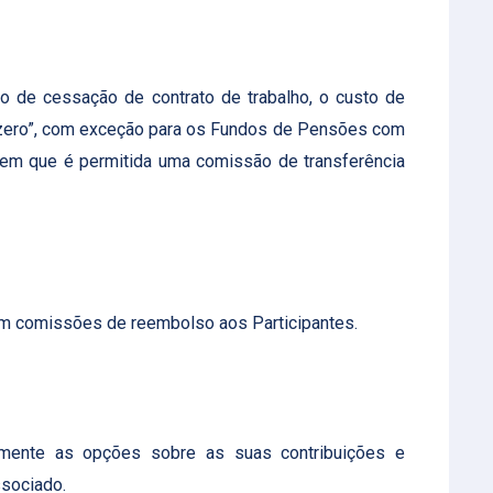
 de cessação de contrato de trabalho, o custo de
a “zero”, com exceção para os Fundos de Pensões com
a, em que é permitida uma comissão de transferência
m comissões de reembolso aos Participantes.
lmente as opções sobre as suas contribuições e
ssociado.