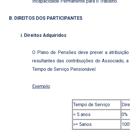
Incapacidade Permanente para o Trabalho.
B. DIREITOS DOS PARTICIPANTES
i. Direitos Adquiridos
O Plano de Pensões deve prever a atribuição 
resultantes das contribuições do Associado, 
Tempo de Serviço Pensionável.
Exemplo
:
Tempo de Serviço
Dire
< 5 anos
0%
>= 5anos
10