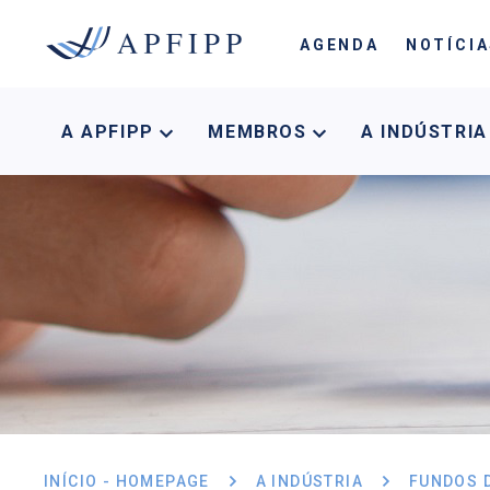
AGENDA
NOTÍCI
A APFIPP
MEMBROS
A INDÚSTRI
INÍCIO - HOMEPAGE
A INDÚSTRIA
FUNDOS 