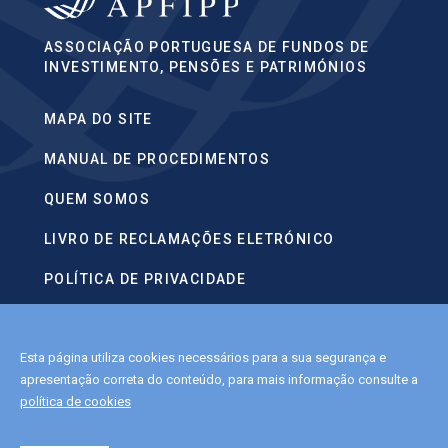
ASSOCIAÇÃO PORTUGUESA DE FUNDOS DE
INVESTIMENTO, PENSÕES E PATRIMÓNIOS
MAPA DO SITE
MANUAL DE PROCEDIMENTOS
QUEM SOMOS
LIVRO DE RECLAMAÇÕES ELETRÓNICO
POLÍTICA DE PRIVACIDADE
CONTACTOS
Esta página utiliza cookies necessários para a sua segurança e
POLÍTICA DE COOKIES
apresentação correta do conteúdo, para mais informação consulte a
política de cookies