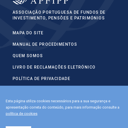
ASSOCIAÇÃO PORTUGUESA DE FUNDOS DE
INVESTIMENTO, PENSÕES E PATRIMÓNIOS
MAPA DO SITE
MANUAL DE PROCEDIMENTOS
QUEM SOMOS
LIVRO DE RECLAMAÇÕES ELETRÓNICO
POLÍTICA DE PRIVACIDADE
CONTACTOS
Esta página utiliza cookies necessários para a sua segurança e
POLÍTICA DE COOKIES
apresentação correta do conteúdo, para mais informação consulte a
política de cookies