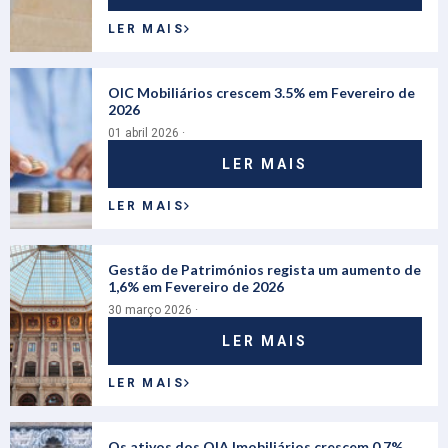
LER MAIS
OIC Mobiliários crescem 3.5% em Fevereiro de
2026
01 abril 2026 ·
LER MAIS
LER MAIS
Gestão de Patrimónios regista um aumento de
1,6% em Fevereiro de 2026
30 março 2026 ·
LER MAIS
LER MAIS
Os ativos dos OIA Imobiliários crescem 0,7%