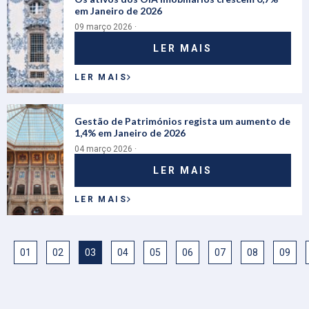
em Janeiro de 2026
09 março 2026 ·
LER MAIS
LER MAIS
Gestão de Patrimónios regista um aumento de
1,4% em Janeiro de 2026
04 março 2026 ·
LER MAIS
LER MAIS
01
02
03
04
05
06
07
08
09