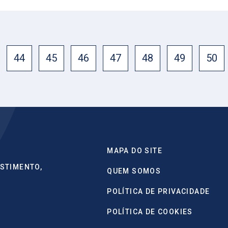
44
45
46
47
48
49
50
MAPA DO SITE
STIMENTO,
QUEM SOMOS
POLÍTICA DE PRIVACIDADE
POLÍTICA DE COOKIES