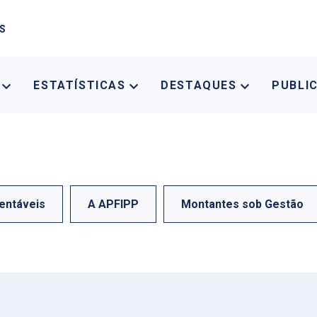
AS
A
ESTATÍSTICAS
DESTAQUES
PUBLI
entáveis
A APFIPP
Montantes sob Gestão