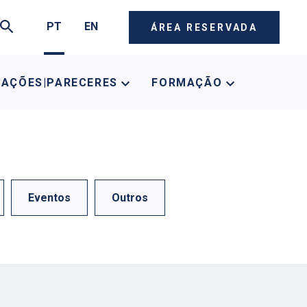
PT
EN
ÁREA RESERVADA
CAÇÕES|PARECERES
FORMAÇÃO
Eventos
Outros