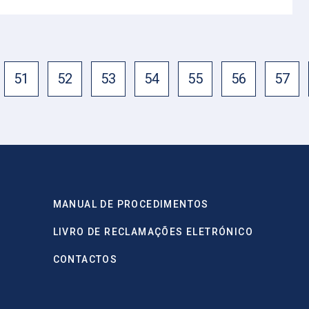
51
52
53
54
55
56
57
MANUAL DE PROCEDIMENTOS
LIVRO DE RECLAMAÇÕES ELETRÓNICO
CONTACTOS