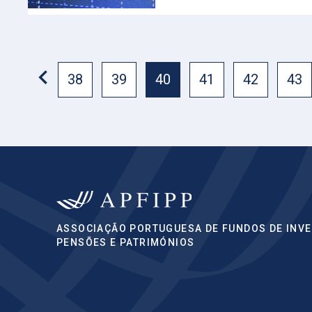
38
39
40
41
42
43
ASSOCIAÇÃO PORTUGUESA DE FUNDOS DE INVE
PENSÕES E PATRIMÓNIOS