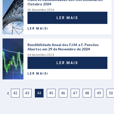
Outubro 2024
06 dezembro 2024 ·
LER MAIS
LER MAIS
Rendibilidade Anual dos F.I.M. e F. Pensões
Abertos em 29 de Novembro de 2024
04 dezembro 2024 ·
LER MAIS
LER MAIS
42
43
44
45
46
47
48
49
50