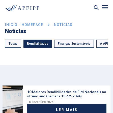
INÍCIO - HOMEPAGE
NOTÍCIAS
Notícias
Todas
Rendibilidades
Finanças Sustentáveis
A APFIP
10 Maiores Rendibilidades de FIM Nacionais no
último ano (Semana 13-12-2024)
18 dezembro 2024 ·
LER MAIS