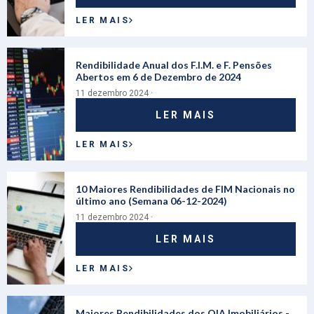
LER MAIS
Rendibilidade Anual dos F.I.M. e F. Pensões
Abertos em 6 de Dezembro de 2024
11 dezembro 2024 ·
LER MAIS
LER MAIS
10 Maiores Rendibilidades de FIM Nacionais no
último ano (Semana 06-12-2024)
11 dezembro 2024 ·
LER MAIS
LER MAIS
Maiores Rendibilidades dos OIA Imobiliários -