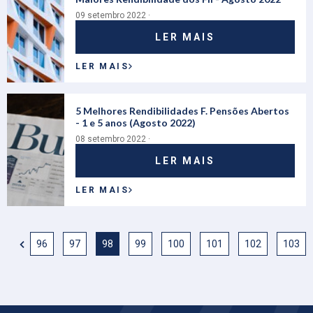
09 setembro 2022 ·
LER MAIS
LER MAIS
5 Melhores Rendibilidades F. Pensões Abertos
- 1 e 5 anos (Agosto 2022)
08 setembro 2022 ·
LER MAIS
LER MAIS
96
97
98
99
100
101
102
103