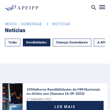
INÍCIO - HOMEPAGE
NOTÍCIAS
Notícias
Todas
Rendibilidades
Finanças Sustentáveis
A APFIP
10 Melhores Rendibilidades de FIM Nacionais
no último ano (Semana 16-09-2022)
21 setembro 2022 ·
LER MAIS