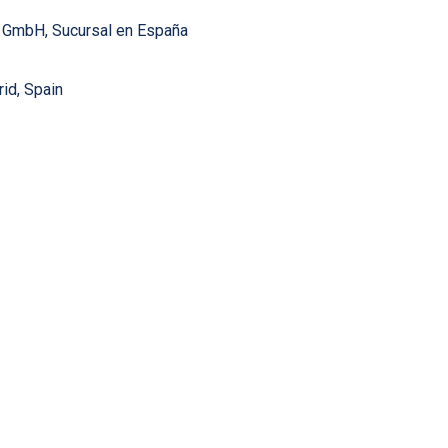
s GmbH, Sucursal en España
id, Spain