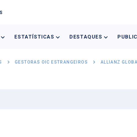
AS
A
ESTATÍSTICAS
DESTAQUES
PUBLI
S
GESTORAS OIC ESTRANGEIROS
ALLIANZ GLOB