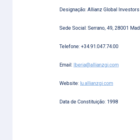
Designação: Allianz Global Investor
Sede Social: Serrano, 49, 28001 Madr
Telefone: +34.91.047.74.00
Email:
Iberia@allianzgi.com
Website:
lu.allianzgi.com
Data de Constituição: 1998