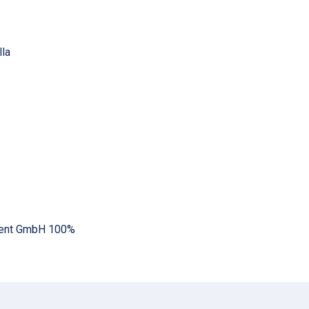
lla
ment GmbH 100%