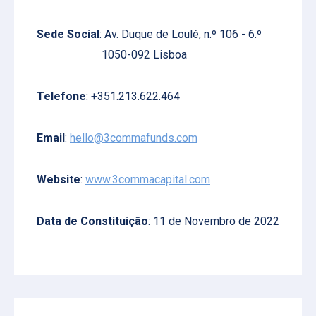
Sede Social
: Av. Duque de Loulé, n.º 106 - 6.º
1050-092 Lisboa
Telefone
: +351.213.622.464
Email
:
hello@3commafunds.com
Website
:
www.3commacapital.com
Data de Constituição
: 11 de Novembro de 2022