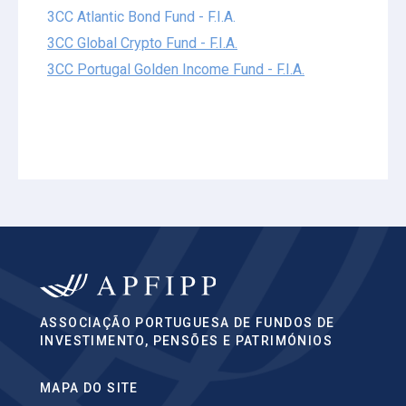
3CC Atlantic Bond Fund - F.I.A.
3CC Global Crypto Fund - F.I.A.
3CC Portugal Golden Income Fund - F.I.A.
ASSOCIAÇÃO PORTUGUESA DE FUNDOS DE
INVESTIMENTO, PENSÕES E PATRIMÓNIOS
MAPA DO SITE