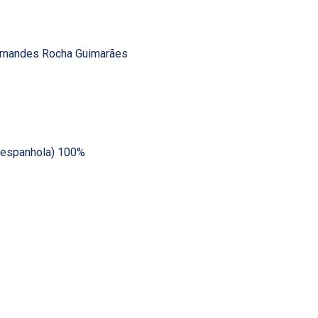
Fernandes Rocha Guimarães
de espanhola) 100%