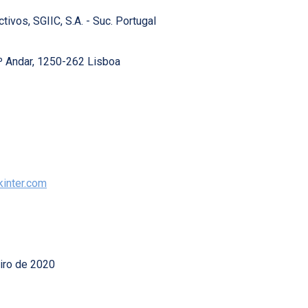
tivos, SGIIC, S.A. - Suc. Portugal
º Andar, 1250-262 Lisboa
kinter.com
eiro de 2020