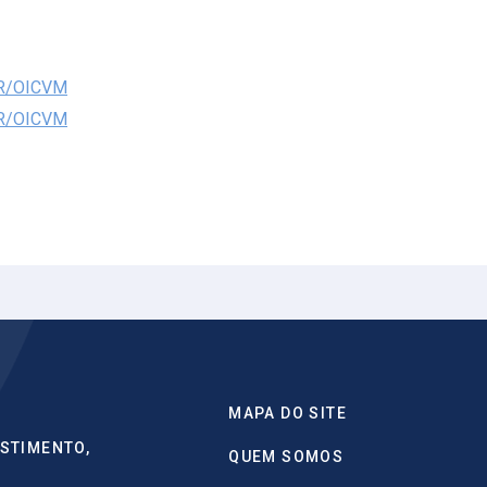
PR/OICVM
PR/OICVM
MAPA DO SITE
STIMENTO,
QUEM SOMOS