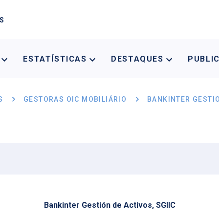
AS
A
ESTATÍSTICAS
DESTAQUES
PUBLI
S
GESTORAS OIC MOBILIÁRIO
BANKINTER GESTIO
Bankinter Gestión de Activos, SGIIC