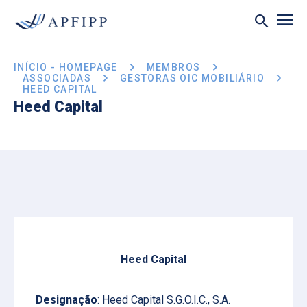
INÍCIO - HOMEPAGE
MEMBROS
ASSOCIADAS
GESTORAS OIC MOBILIÁRIO
HEED CAPITAL
Heed Capital
Heed Capital
Designação
: Heed Capital S.G.O.I.C., S.A.