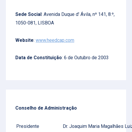
Sede Social
:
Avenida Duque d' Ávila, nº 141, 8.º,
1050-081, LISBOA
Website
:
www.heedcap.com
Data de Constituição
: 6 de Outubro de 2003
Conselho de Administração
Presidente
Dr. Joaquim Maria Magalhães Lu