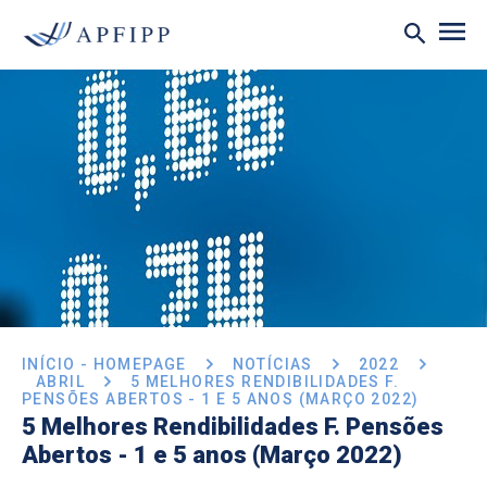
INÍCIO - HOMEPAGE
NOTÍCIAS
2022
ABRIL
5 MELHORES RENDIBILIDADES F.
PENSÕES ABERTOS - 1 E 5 ANOS (MARÇO 2022)
5 Melhores Rendibilidades F. Pensões
Abertos - 1 e 5 anos (Março 2022)