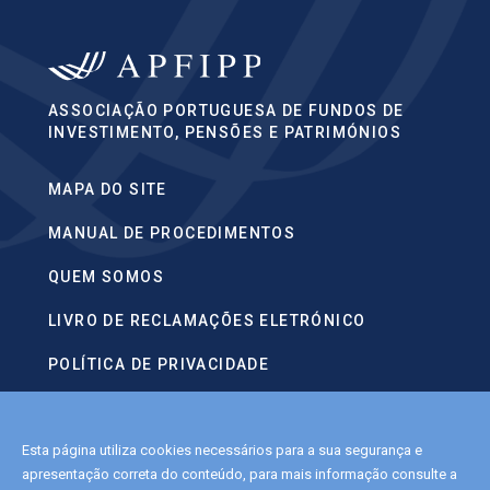
ASSOCIAÇÃO PORTUGUESA DE FUNDOS DE
INVESTIMENTO, PENSÕES E PATRIMÓNIOS
MAPA DO SITE
MANUAL DE PROCEDIMENTOS
QUEM SOMOS
LIVRO DE RECLAMAÇÕES ELETRÓNICO
POLÍTICA DE PRIVACIDADE
CONTACTOS
Esta página utiliza cookies necessários para a sua segurança e
POLÍTICA DE COOKIES
apresentação correta do conteúdo, para mais informação consulte a