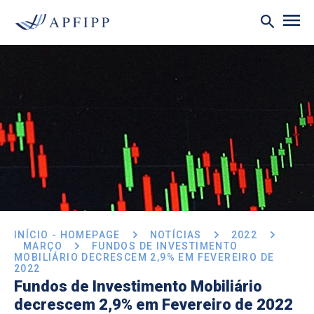
INÍCIO - HOMEPAGE
NOTÍCIAS
2022
MARÇO
FUNDOS DE INVESTIMENTO
MOBILIÁRIO DECRESCEM 2,9% EM FEVEREIRO DE
2022
Fundos de Investimento Mobiliário
decrescem 2,9% em Fevereiro de 2022