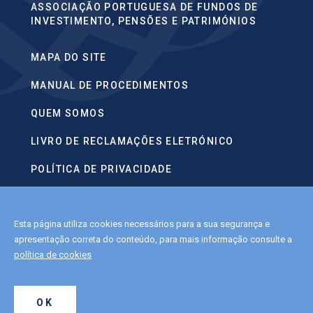
ASSOCIAÇÃO PORTUGUESA DE FUNDOS DE
INVESTIMENTO, PENSÕES E PATRIMÓNIOS
MAPA DO SITE
MANUAL DE PROCEDIMENTOS
QUEM SOMOS
LIVRO DE RECLAMAÇÕES ELETRÓNICO
POLÍTICA DE PRIVACIDADE
CONTACTOS
Esta página utiliza cookies necessários para a sua segurança e
POLÍTICA DE COOKIES
apresentação correta do conteúdo, para mais informação consulte a
política de cookies
2022 APFIPP.
OK
ALL RIGHTS RESERVED.