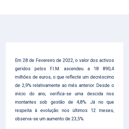
Em 28 de Fevereiro de 2022, o valor dos activos
geridos pelos F.I.M. ascendeu a 18 890,4
milhões de euros, o que reflecte um decréscimo
de 2,9% relativamente ao mês anterior. Desde o
início do ano, verifica-se uma descida nos
montantes sob gestão de 4,8%. Já no que
respeita à evolução nos últimos 12 meses,
observa-se um aumento de 23,5%.