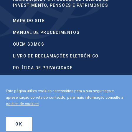
INVESTIMENTO, PENSÕES E PATRIMÓNIOS
MAPA DO SITE
MANUAL DE PROCEDIMENTOS
QUEM SOMOS
LIVRO DE RECLAMAÇÕES ELETRÓNICO
POLÍTICA DE PRIVACIDADE
CONTACTOS
Esta página utiliza cookies necessários para a sua segurança e
POLÍTICA DE COOKIES
apresentação correta do conteúdo, para mais informação consulte a
política de cookies
2022 APFIPP.
OK
ALL RIGHTS RESERVED.