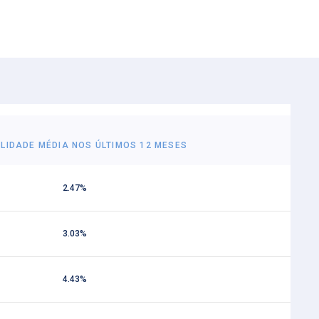
ILIDADE MÉDIA NOS ÚLTIMOS 12 MESES
2.47%
3.03%
4.43%