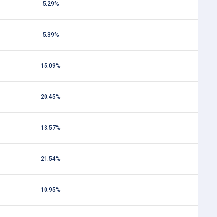
5.29%
5.39%
15.09%
20.45%
13.57%
21.54%
10.95%