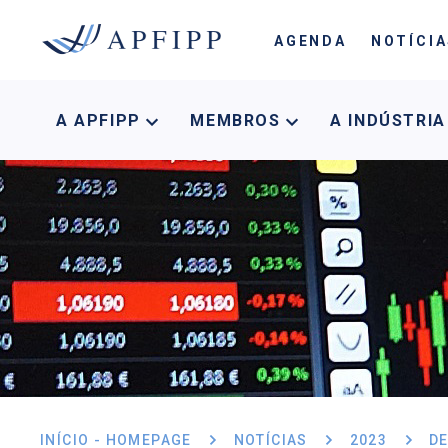
AGENDA
NOTÍCI
A APFIPP
MEMBROS
A INDÚSTRI
INÍCIO - HOMEPAGE
NOTÍCIAS
2023
D