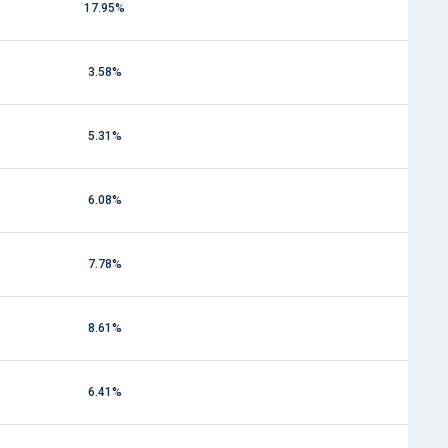
17.95%
3.58%
5.31%
6.08%
7.78%
8.61%
6.41%