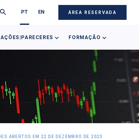
PT
EN
ÁREA RESERVADA
CAÇÕES|PARECERES
FORMAÇÃO
SÕES ABERTOS EM 22 DE DEZEMBRO DE 2023