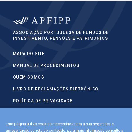
ASSOCIAÇÃO PORTUGUESA DE FUNDOS DE
INVESTIMENTO, PENSÕES E PATRIMÓNIOS
MAPA DO SITE
MANUAL DE PROCEDIMENTOS
QUEM SOMOS
LIVRO DE RECLAMAÇÕES ELETRÓNICO
POLÍTICA DE PRIVACIDADE
CONTACTOS
Esta página utiliza cookies necessários para a sua segurança e
POLÍTICA DE COOKIES
apresentação correta do conteúdo, para mais informação consulte a