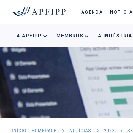
AGENDA
NOTÍCI
A APFIPP
MEMBROS
A INDÚSTRI
INÍCIO - HOMEPAGE
NOTÍCIAS
2023
S