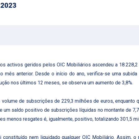
 2023
os activos geridos pelos OIC Mobiliários ascendeu a 18.228,2 
o mês anterior. Desde o início do ano, verifica-se uma subid
olução nos últimos 12 meses, se observa um aumento de 3,8%.
volume de subscrições de 229,3 milhões de euros, enquanto qu
se um saldo positivo de subscrições líquidas no montante de 7,7
es menos resgates é, igualmente, positivo, totalizando 301,5 mi
constituído nem liquidado qualquer OIC Mobiliário. Assim, o 