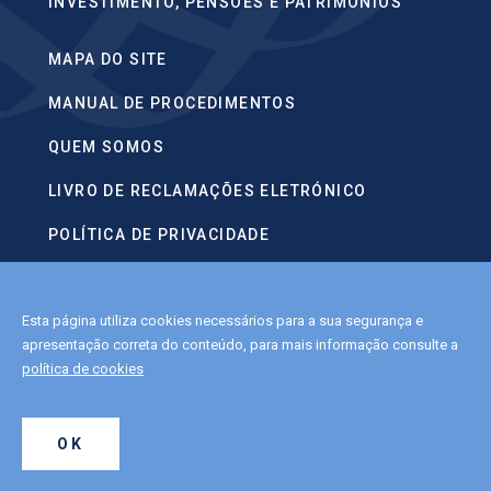
INVESTIMENTO, PENSÕES E PATRIMÓNIOS
MAPA DO SITE
MANUAL DE PROCEDIMENTOS
QUEM SOMOS
LIVRO DE RECLAMAÇÕES ELETRÓNICO
POLÍTICA DE PRIVACIDADE
CONTACTOS
Esta página utiliza cookies necessários para a sua segurança e
POLÍTICA DE COOKIES
apresentação correta do conteúdo, para mais informação consulte a
política de cookies
2022 APFIPP.
OK
ALL RIGHTS RESERVED.