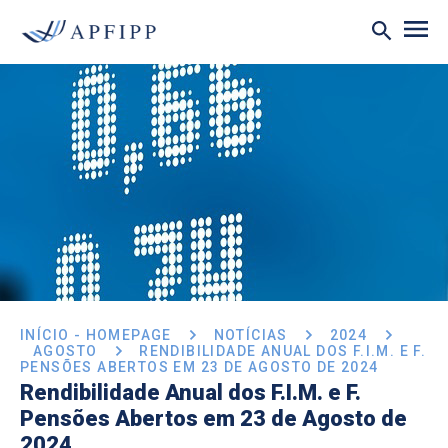
INÍCIO - HOMEPAGE
NOTÍCIAS
2024
AGOSTO
RENDIBILIDADE ANUAL DOS F.I.M. E F.
PENSÕES ABERTOS EM 23 DE AGOSTO DE 2024
Rendibilidade Anual dos F.I.M. e F.
Pensões Abertos em 23 de Agosto de
2024