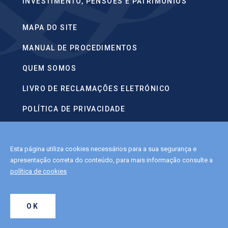
INVESTIMENTO, PENSÕES E PATRIMÓNIOS
MAPA DO SITE
MANUAL DE PROCEDIMENTOS
QUEM SOMOS
LIVRO DE RECLAMAÇÕES ELETRÓNICO
POLÍTICA DE PRIVACIDADE
CONTACTOS
Esta página utiliza cookies necessários para a sua segurança e
POLÍTICA DE COOKIES
apresentação correta do conteúdo, para mais informação consulte a
política de cookies
2022 APFIPP.
OK
ALL RIGHTS RESERVED.