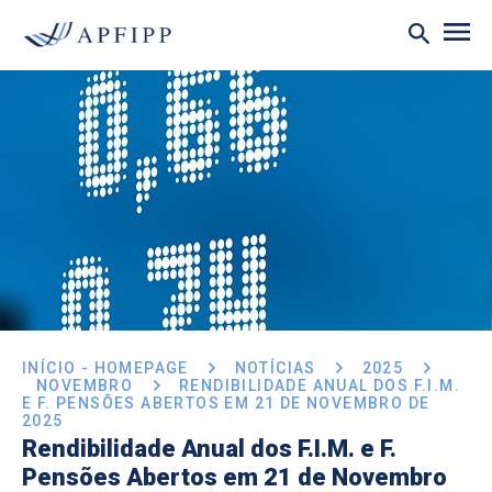
INÍCIO - HOMEPAGE
NOTÍCIAS
2025
NOVEMBRO
RENDIBILIDADE ANUAL DOS F.I.M.
E F. PENSÕES ABERTOS EM 21 DE NOVEMBRO DE
2025
Rendibilidade Anual dos F.I.M. e F.
Pensões Abertos em 21 de Novembro