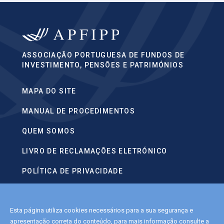
ASSOCIAÇÃO PORTUGUESA DE FUNDOS DE
INVESTIMENTO, PENSÕES E PATRIMÓNIOS
MAPA DO SITE
MANUAL DE PROCEDIMENTOS
QUEM SOMOS
LIVRO DE RECLAMAÇÕES ELETRÓNICO
POLÍTICA DE PRIVACIDADE
CONTACTOS
Esta página utiliza cookies necessários para a sua segurança e
POLÍTICA DE COOKIES
apresentação correta do conteúdo, para mais informação consulte a