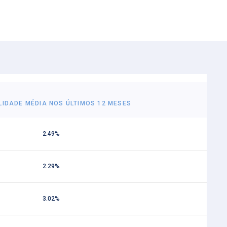
LIDADE MÉDIA NOS ÚLTIMOS 12 MESES
2.49%
2.29%
3.02%