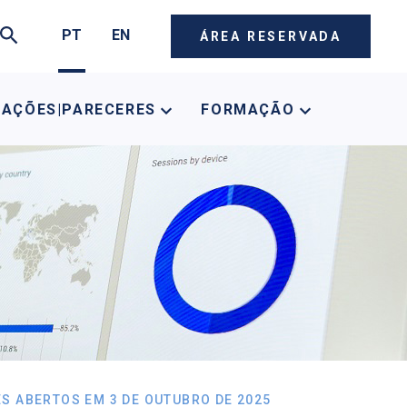
PT
EN
ÁREA RESERVADA
CAÇÕES|PARECERES
FORMAÇÃO
ÕES ABERTOS EM 3 DE OUTUBRO DE 2025