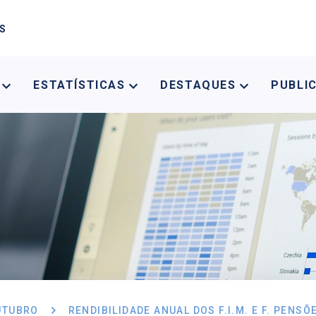
AS
A
ESTATÍSTICAS
DESTAQUES
PUBLI
UTUBRO
RENDIBILIDADE ANUAL DOS F.I.M. E F. PENS