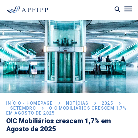
INÍCIO - HOMEPAGE
NOTÍCIAS
2025
SETEMBRO
OIC MOBILIÁRIOS CRESCEM 1,7%
EM AGOSTO DE 2025
OIC Mobiliários crescem 1,7% em
Agosto de 2025