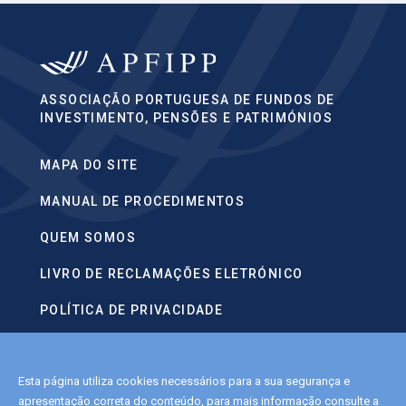
ASSOCIAÇÃO PORTUGUESA DE FUNDOS DE
INVESTIMENTO, PENSÕES E PATRIMÓNIOS
MAPA DO SITE
MANUAL DE PROCEDIMENTOS
QUEM SOMOS
LIVRO DE RECLAMAÇÕES ELETRÓNICO
POLÍTICA DE PRIVACIDADE
CONTACTOS
Esta página utiliza cookies necessários para a sua segurança e
POLÍTICA DE COOKIES
apresentação correta do conteúdo, para mais informação consulte a