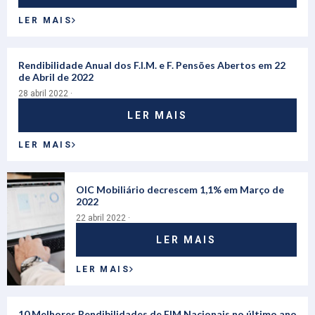
LER MAIS
Rendibilidade Anual dos F.I.M. e F. Pensões Abertos em 22
de Abril de 2022
28 abril 2022 ·
LER MAIS
LER MAIS
OIC Mobiliário decrescem 1,1% em Março de
2022
22 abril 2022 ·
LER MAIS
LER MAIS
10 Melhores Rendibilidades de FIM Nacionais no último ano