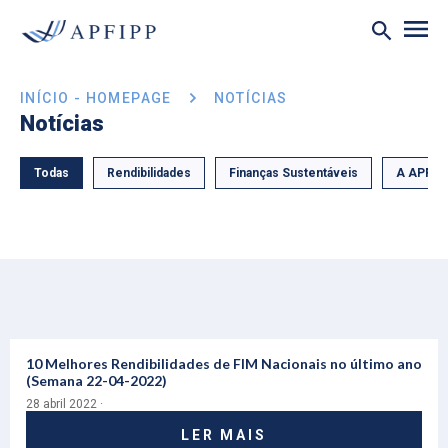
INÍCIO - HOMEPAGE
NOTÍCIAS
Notícias
Todas
Rendibilidades
Finanças Sustentáveis
A APFIP
10 Melhores Rendibilidades de FIM Nacionais no último ano
(Semana 22-04-2022)
28 abril 2022 ·
LER MAIS