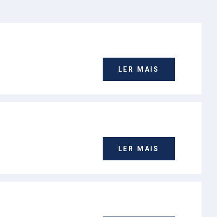
)
LER MAIS
LER MAIS