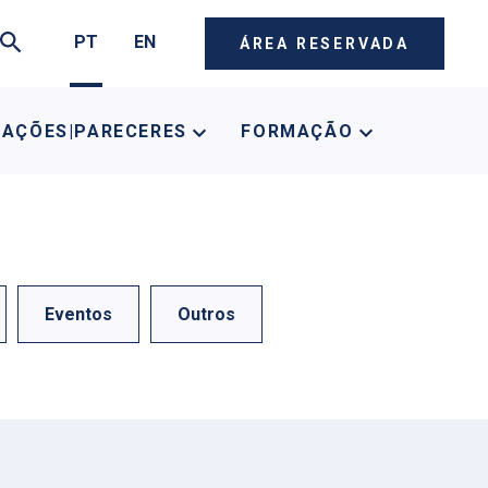
PT
EN
ÁREA RESERVADA
CAÇÕES|PARECERES
FORMAÇÃO
Eventos
Outros