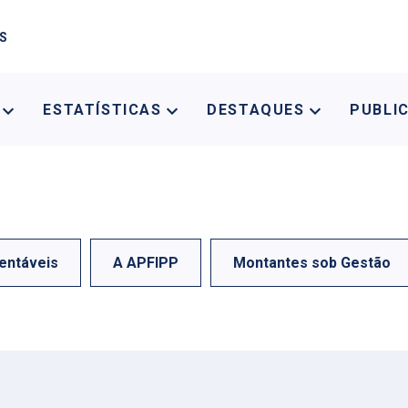
AS
A
ESTATÍSTICAS
DESTAQUES
PUBLI
entáveis
A APFIPP
Montantes sob Gestão