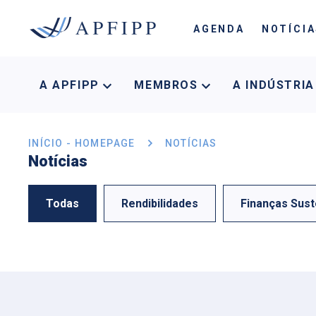
AGENDA
NOTÍCI
A APFIPP
MEMBROS
A INDÚSTRI
INÍCIO - HOMEPAGE
NOTÍCIAS
Notícias
Todas
Rendibilidades
Finanças Sust