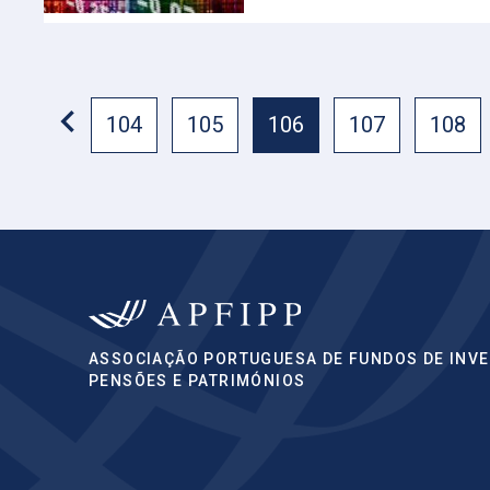
104
105
106
107
108
ASSOCIAÇÃO PORTUGUESA DE FUNDOS DE INVE
PENSÕES E PATRIMÓNIOS