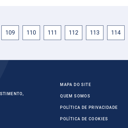
109
110
111
112
113
114
MAPA DO SITE
STIMENTO,
QUEM SOMOS
POLÍTICA DE PRIVACIDADE
POLÍTICA DE COOKIES