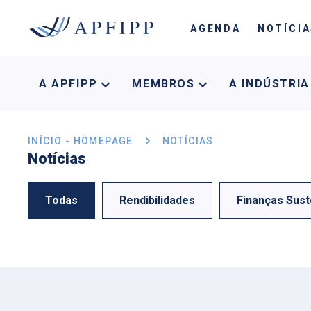
AGENDA
NOTÍCI
A APFIPP
MEMBROS
A INDÚSTRI
INÍCIO - HOMEPAGE
NOTÍCIAS
Notícias
Todas
Rendibilidades
Finanças Sust