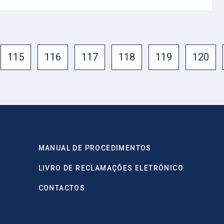
115
116
117
118
119
120
MANUAL DE PROCEDIMENTOS
LIVRO DE RECLAMAÇÕES ELETRÓNICO
CONTACTOS