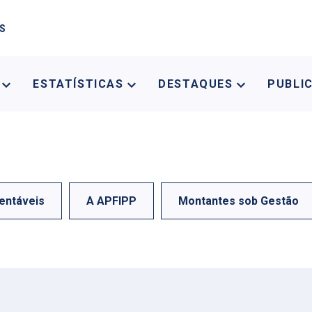
AS
A
ESTATÍSTICAS
DESTAQUES
PUBLI
entáveis
A APFIPP
Montantes sob Gestão