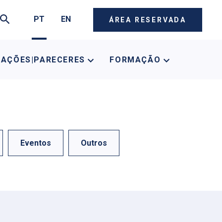
PT
EN
ÁREA RESERVADA
CAÇÕES|PARECERES
FORMAÇÃO
Eventos
Outros