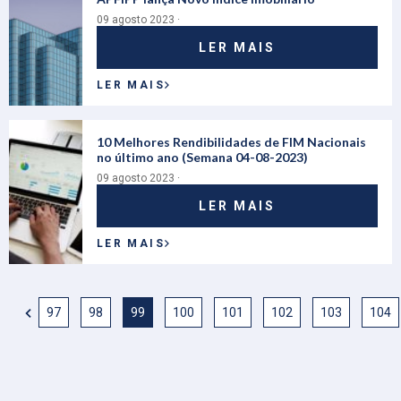
09 agosto 2023 ·
LER MAIS
LER MAIS
10 Melhores Rendibilidades de FIM Nacionais
no último ano (Semana 04-08-2023)
09 agosto 2023 ·
LER MAIS
LER MAIS
97
98
99
100
101
102
103
104