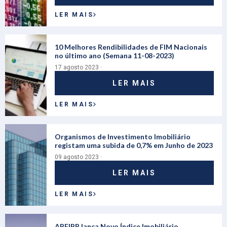
LER MAIS
10 Melhores Rendibilidades de FIM Nacionais
no último ano (Semana 11-08-2023)
17 agosto 2023 ·
LER MAIS
LER MAIS
Organismos de Investimento Imobiliário
registam uma subida de 0,7% em Junho de 2023
09 agosto 2023 ·
LER MAIS
LER MAIS
APFIPP lança Novo Índice Imobiliário