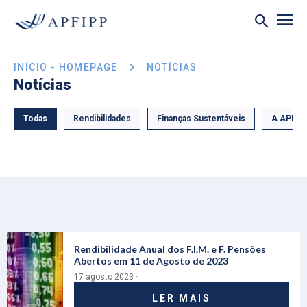
INÍCIO - HOMEPAGE
NOTÍCIAS
Notícias
Todas
Rendibilidades
Finanças Sustentáveis
A APFIP
Rendibilidade Anual dos F.I.M. e F. Pensões
Abertos em 11 de Agosto de 2023
17 agosto 2023 ·
LER MAIS