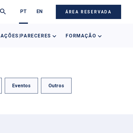
PT
EN
ÁREA RESERVADA
CAÇÕES|PARECERES
FORMAÇÃO
Eventos
Outros