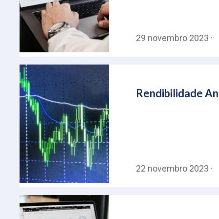
29 novembro 2023 ·
Rendibilidade An
22 novembro 2023 ·