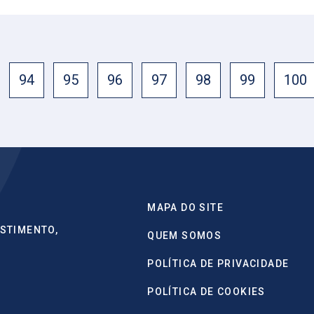
94
95
96
97
98
99
100
MAPA DO SITE
STIMENTO,
QUEM SOMOS
POLÍTICA DE PRIVACIDADE
POLÍTICA DE COOKIES