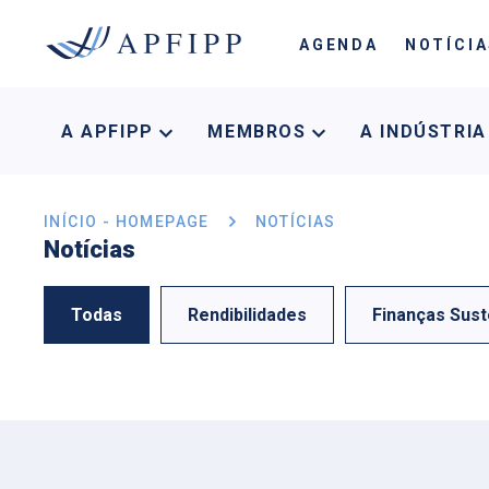
AGENDA
NOTÍCI
A APFIPP
MEMBROS
A INDÚSTRI
INÍCIO - HOMEPAGE
NOTÍCIAS
Notícias
Todas
Rendibilidades
Finanças Sust