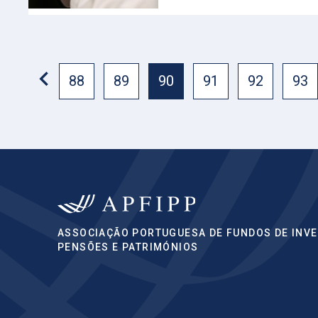
88
89
90
91
92
93
ASSOCIAÇÃO PORTUGUESA DE FUNDOS DE INVE
PENSÕES E PATRIMÓNIOS