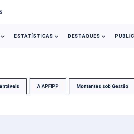
AS
A
ESTATÍSTICAS
DESTAQUES
PUBLI
entáveis
A APFIPP
Montantes sob Gestão