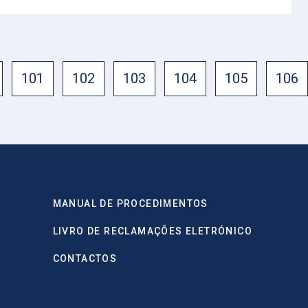
101
102
103
104
105
106
MANUAL DE PROCEDIMENTOS
LIVRO DE RECLAMAÇÕES ELETRÓNICO
CONTACTOS