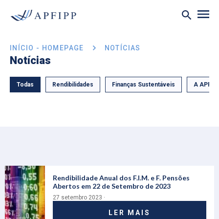
INÍCIO - HOMEPAGE
NOTÍCIAS
Notícias
Todas
Rendibilidades
Finanças Sustentáveis
A APFIP
Rendibilidade Anual dos F.I.M. e F. Pensões
Abertos em 22 de Setembro de 2023
27 setembro 2023 ·
LER MAIS