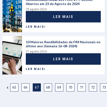
Abertos em 23 de Agosto de 2024
28 agosto 2024 ·
LER MAIS
LER MAIS
10 Maiores Rendibilidades de FIM Nacionais no
último ano (Semana 16-08-2024)
21 agosto 2024 ·
LER MAIS
LER MAIS
65
66
67
68
69
70
71
72
73