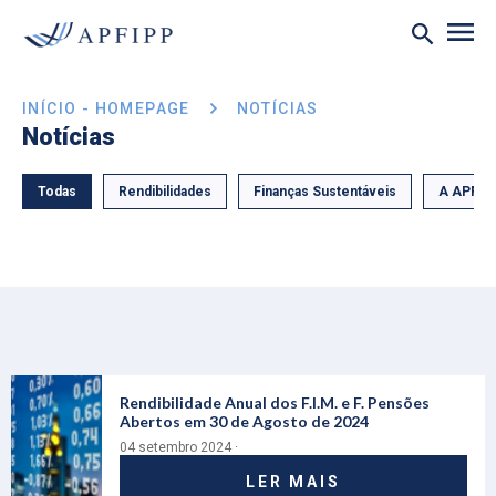
INÍCIO - HOMEPAGE
NOTÍCIAS
Notícias
Todas
Rendibilidades
Finanças Sustentáveis
A APFIP
Rendibilidade Anual dos F.I.M. e F. Pensões
Abertos em 30 de Agosto de 2024
04 setembro 2024 ·
LER MAIS