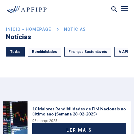
INÍCIO - HOMEPAGE
NOTÍCIAS
Notícias
Todas
Rendibilidades
Finanças Sustentáveis
A APFIP
10 Maiores Rendibilidades de FIM Nacionais no
último ano (Semana 28-02-2025)
06 março 2025 ·
LER MAIS