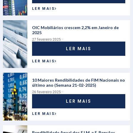
LER MAIS
OIC Mobiliários crescem 2,2% em Janeiro de
2025
27 fevereiro 2025 ·
LER MAIS
LER MAIS
10 Maiores Rendibilidades de FIM Nacionais no
último ano (Semana 21-02-2025)
26 fevereiro 2025 ·
LER MAIS
LER MAIS
Rendibilidade Anual dos F.I.M. e F. Pensões