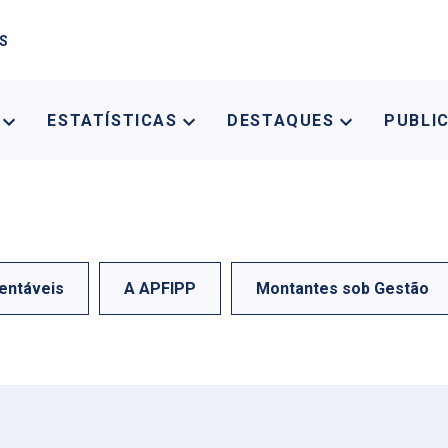
AS
A
ESTATÍSTICAS
DESTAQUES
PUBLI
entáveis
A APFIPP
Montantes sob Gestão