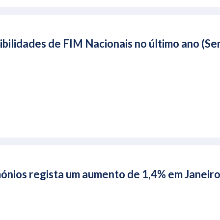
bilidades de FIM Nacionais no último ano (S
ónios regista um aumento de 1,4% em Janeir