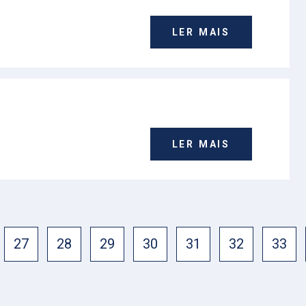
LER MAIS
LER MAIS
27
28
29
30
31
32
33