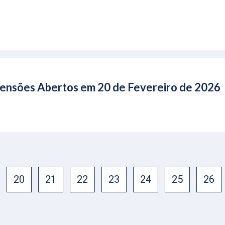
. Pensões Abertos em 20 de Fevereiro de 2026
20
21
22
23
24
25
26