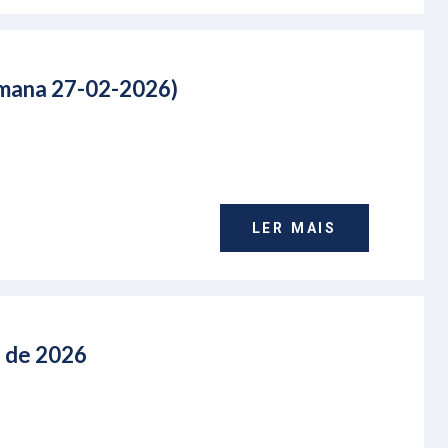
emana 27-02-2026)
LER MAIS
o de 2026