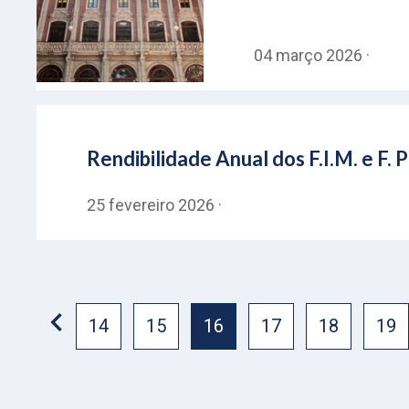
04 março 2026 ·
Rendibilidade Anual dos F.I.M. e F
25 fevereiro 2026 ·
14
15
16
17
18
19