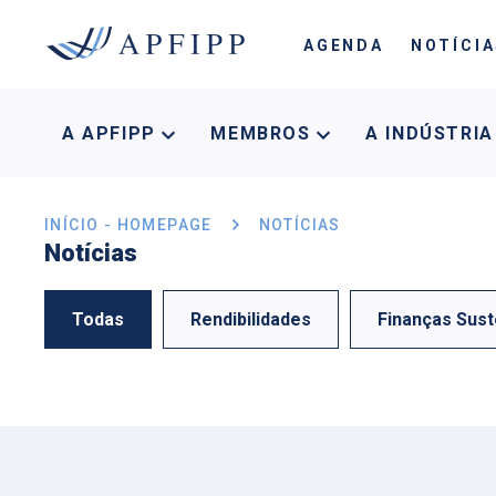
AGENDA
NOTÍCI
A APFIPP
MEMBROS
A INDÚSTRI
INÍCIO - HOMEPAGE
NOTÍCIAS
Notícias
Todas
Rendibilidades
Finanças Sust