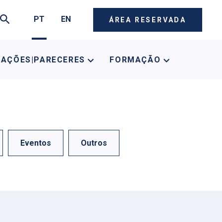
PT
EN
ÁREA RESERVADA
CAÇÕES|PARECERES
FORMAÇÃO
Eventos
Outros